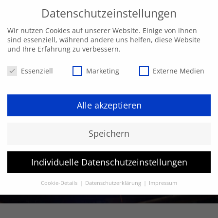
Datenschutzeinstellungen
Wir nutzen Cookies auf unserer Website. Einige von ihnen
sind essenziell, während andere uns helfen, diese Website
und Ihre Erfahrung zu verbessern.
Datenschutzeinstellungen
Essenziell
Marketing
Externe Medien
Alle akzeptieren
Speichern
Individuelle Datenschutzeinstellungen
Cookie-Details
Datenschutzerklärung
Impressum
Datenschutzeinstellungen
Hier finden Sie eine Übersicht über alle verwendeten Cookies.