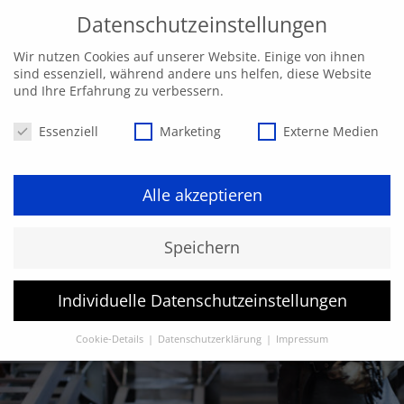
Datenschutzeinstellungen
Wir nutzen Cookies auf unserer Website. Einige von ihnen
sind essenziell, während andere uns helfen, diese Website
und Ihre Erfahrung zu verbessern.
Datenschutzeinstellungen
Essenziell
Marketing
Externe Medien
Alle akzeptieren
Speichern
Individuelle Datenschutzeinstellungen
Cookie-Details
Datenschutzerklärung
Impressum
Datenschutzeinstellungen
Hier finden Sie eine Übersicht über alle verwendeten Cookies.